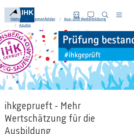
Home
Themenfelder
Aus- und Weiterbildung
Azubis
ihkgeprueft - Mehr
Wertschätzung für die
Ausbildung