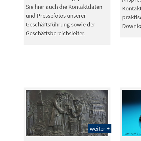
Sie hier auch die Kontaktdaten
Kontakt
und Pressefotos unserer
prakti
Geschäftsführung sowie der
Downlo
Geschäftsbereichsleiter.
weiter +
Foto: König | IHK
Foto: tiero / 