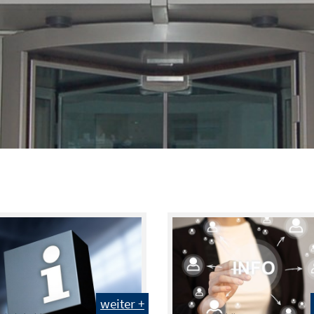
weiter +