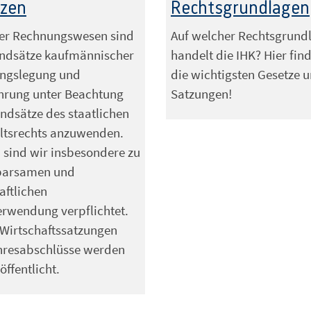
nzen
Rechtsgrundlagen
ser Rechnungswesen sind
Auf welcher Rechtsgrund
undsätze kaufmännischer
handelt die IHK? Hier fin
ngslegung und
die wichtigsten Gesetze 
hrung unter Beachtung
Satzungen!
ndsätze des staatlichen
ltsrechts anzuwenden.
sind wir insbesondere zu
sparsamen und
aftlichen
erwendung verpflichtet.
Wirtschaftssatzungen
hresabschlüsse werden
öffentlicht.