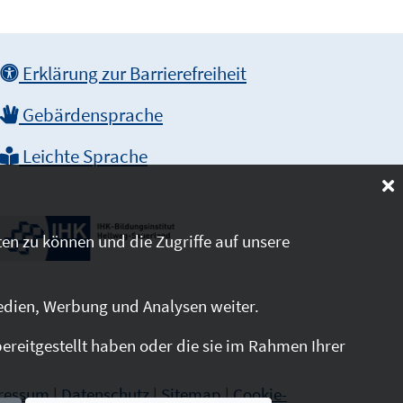
Erklärung zur Barrierefreiheit
Gebärdensprache
Leichte Sprache
en zu können und die Zugriffe auf unsere
edien, Werbung und Analysen weiter.
reitgestellt haben oder die sie im Rahmen Ihrer
ressum
|
Datenschutz
|
Sitemap
|
Cookie-