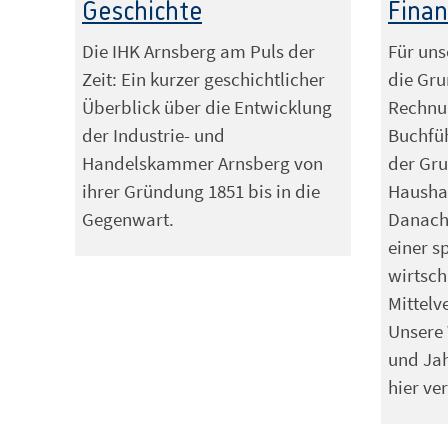
Geschichte
Fina
Die IHK Arnsberg am Puls der
Für un
Zeit: Ein kurzer geschichtlicher
die Gr
Überblick über die Entwicklung
Rechnu
der Industrie- und
Buchfü
Handelskammer Arnsberg von
der Gru
ihrer Gründung 1851 bis in die
Hausha
Gegenwart.
Danach 
einer 
wirtsch
Mittelv
Unsere 
und Ja
hier ver