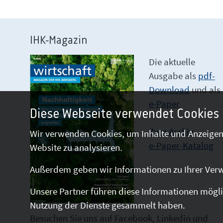
IHK-Magazin
Die aktuelle
Ausgabe als
pdf-
Download
und als
e-Paper
Diese Webseite verwendet Cookies
Zum Archiv
Wir verwenden Cookies, um Inhalte und Anzeigen 
e-Paper-Katalog
Website zu analysieren.
Außerdem geben wir Informationen zu Ihrer Verw
Unsere Partner führen diese Informationen mögli
Nutzung der Dienste gesammelt haben.
Besuchen Sie uns auf Facebook, Linkedin und