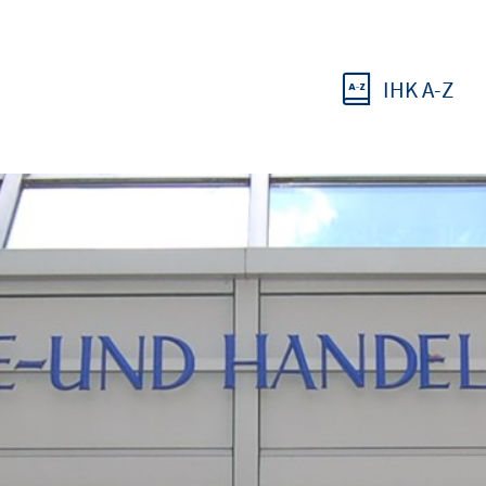
IHK A-Z