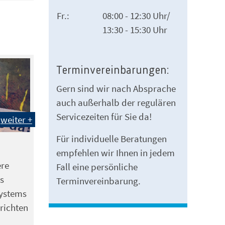
Fr.:
08:00 - 12:30 Uhr/
13:30 - 15:30 Uhr
Terminvereinbarungen:
Gern sind wir nach Absprache
auch außerhalb der regulären
Servicezeiten für Sie da!
weiter +
Für individuelle Beratungen
empfehlen wir Ihnen in jedem
ere
Fall eine persönliche
s
Terminvereinbarung.
ystems
richten
n