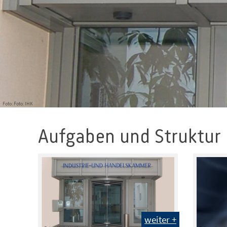
Foto: Foto: IHK
Aufgaben und Struktur
weiter +