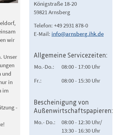
Königstraße 18-20
59821 Arnsberg
eldorf,
Telefon: +49 2931 878-0
meinsam
E-Mail:
info@arnsberg.ihk.de
zen wir
Allgemeine Servicezeiten:
n. Unser
gungen
Mo.-Do.:
08:00 - 17:00 Uhr
n und
Fr.:
08:00 - 15:30 Uhr
nur in
h im
Bescheinigung von
tzung -
Außenwirtschaftspapieren:
Mo.- Do.:
08:00 - 12:30 Uhr/
e!
13:30 - 16:30 Uhr