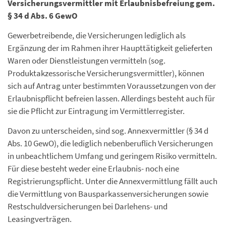
Versicherungsvermittler mit Erlaubnisbefreiung gem.
§ 34 d Abs. 6 GewO
Gewerbetreibende, die Versicherungen lediglich als
Ergänzung der im Rahmen ihrer Haupttätigkeit gelieferten
Waren oder Dienstleistungen vermitteln (sog.
Produktakzessorische Versicherungsvermittler), können
sich auf Antrag unter bestimmten Voraussetzungen von der
Erlaubnispflicht befreien lassen. Allerdings besteht auch für
sie die Pflicht zur Eintragung im Vermittlerregister.
Davon zu unterscheiden, sind sog. Annexvermittler (§ 34 d
Abs. 10 GewO), die lediglich nebenberuflich Versicherungen
in unbeachtlichem Umfang und geringem Risiko vermitteln.
Für diese besteht weder eine Erlaubnis- noch eine
Registrierungspflicht. Unter die Annexvermittlung fällt auch
die Vermittlung von Bausparkassenversicherungen sowie
Restschuldversicherungen bei Darlehens- und
Leasingverträgen.