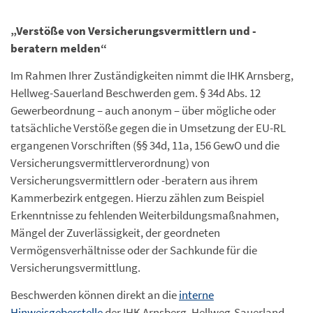
„Verstöße von Versicherungsvermittlern und -
beratern melden“
Im Rahmen Ihrer Zuständigkeiten nimmt die IHK Arnsberg,
Hellweg-Sauerland Beschwerden gem. § 34d Abs. 12
Gewerbeordnung – auch anonym – über mögliche oder
tatsächliche Verstöße gegen die in Umsetzung der EU-RL
ergangenen Vorschriften (§§ 34d, 11a, 156 GewO und die
Versicherungsvermittlerverordnung) von
Versicherungsvermittlern oder -beratern aus ihrem
Kammerbezirk entgegen. Hierzu zählen zum Beispiel
Erkenntnisse zu fehlenden Weiterbildungsmaßnahmen,
Mängel der Zuverlässigkeit, der geordneten
Vermögensverhältnisse oder der Sachkunde für die
Versicherungsvermittlung.
Beschwerden können direkt an die
interne
Hinweisgeberstelle
der IHK Arnsberg, Hellweg-Sauerland