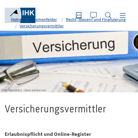
Home
Themenfelder
Recht, Steuern und Finanzierung
Versicherungsvermittler
Foto: Marco2811 - stock.adobe.com
Versicherungsvermittler
Erlaubnispflicht und Online-Register