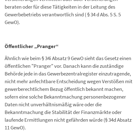
beraten oder für diese Tätigkeiten in der Leitung des
Gewerbebetriebs verantwortlich sind ( § 34 d Abs. 5 S. 5
GewO).
Öffentlicher „Pranger“
Ähnlich wie beim § 34i Absatz 9 GewO sieht das Gesetz einen
öffentlichen "Pranger" vor. Danach kann die zuständige
Behörde jede in das Gewerbezentralregister einzutragende,
nicht mehr anfechtbare Entscheidung wegen Verstößen mit
gewerberechtlichem Bezug öffentlich bekannt machen,
sofern eine solche Bekanntmachung personenbezogener
Daten nicht unverhältnismäßig wäre oder die
Bekanntmachung die Stabilität der Finanzmärkte oder
laufende Ermittlungen nicht gefährden würde (§ 34d Absatz
11 GewO).