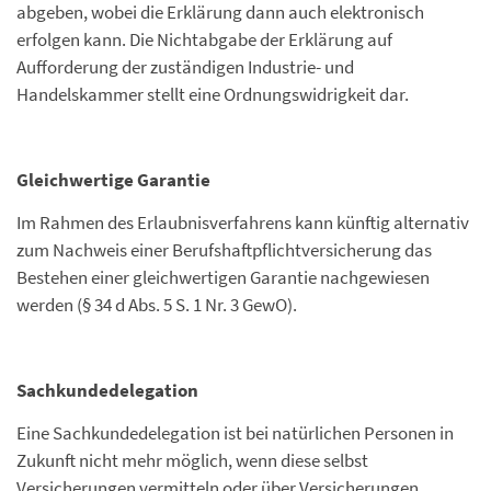
abgeben, wobei die Erklärung dann auch elektronisch
erfolgen kann. Die Nichtabgabe der Erklärung auf
Aufforderung der zuständigen Industrie- und
Handelskammer stellt eine Ordnungswidrigkeit dar.
Gleichwertige Garantie
Im Rahmen des Erlaubnisverfahrens kann künftig alternativ
zum Nachweis einer Berufshaftpflichtversicherung das
Bestehen einer gleichwertigen Garantie nachgewiesen
werden (§ 34 d Abs. 5 S. 1 Nr. 3 GewO).
Sachkundedelegation
Eine Sachkundedelegation ist bei natürlichen Personen in
Zukunft nicht mehr möglich, wenn diese selbst
Versicherungen vermitteln oder über Versicherungen