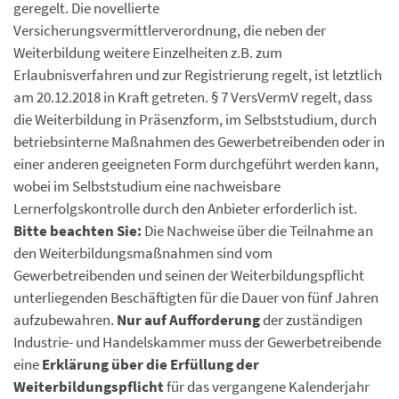
geregelt. Die novellierte
Versicherungsvermittlerverordnung, die neben der
Weiterbildung weitere Einzelheiten z.B. zum
Erlaubnisverfahren und zur Registrierung regelt, ist letztlich
am 20.12.2018 in Kraft getreten. § 7 VersVermV regelt, dass
die Weiterbildung in Präsenzform, im Selbststudium, durch
betriebsinterne Maßnahmen des Gewerbetreibenden oder in
einer anderen geeigneten Form durchgeführt werden kann,
wobei im Selbststudium eine nachweisbare
Lernerfolgskontrolle durch den Anbieter erforderlich ist.
Bitte beachten Sie:
Die Nachweise über die Teilnahme an
den Weiterbildungsmaßnahmen sind vom
Gewerbetreibenden und seinen der Weiterbildungspflicht
unterliegenden Beschäftigten für die Dauer von fünf Jahren
aufzubewahren.
Nur auf Aufforderung
der zuständigen
Industrie- und Handelskammer muss der Gewerbetreibende
eine
Erklärung über die Erfüllung der
Weiterbildungspflicht
für das vergangene Kalenderjahr