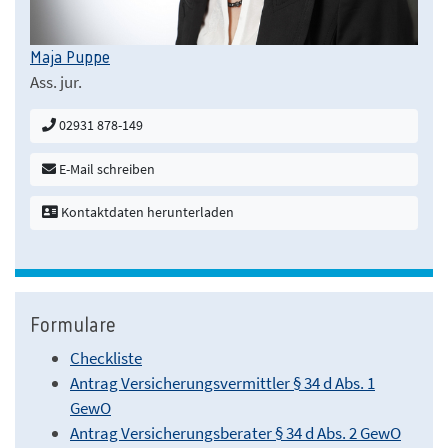
Maja Puppe
Ass. jur.
02931 878-149
E-Mail schreiben
Kontaktdaten herunterladen
Formulare
Checkliste
Antrag Versicherungsvermittler § 34 d Abs. 1
GewO
Antrag Versicherungsberater § 34 d Abs. 2 GewO