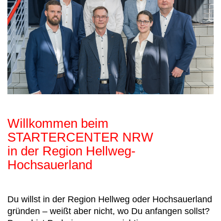
Willkommen beim
STARTERCENTER NRW
in der Region Hellweg-
Hochsauerland
Du willst in der Region Hellweg oder Hochsauerland
gründen – weißt aber nicht, wo Du anfangen sollst?