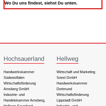
Wo Du uns findest, siehst Du unten.
Hochsauerland
Hellweg
Handwerkskammer
Wirtschaft und Marketing
Südwestfalen
Soest GmbH
Wirtschaftsförderung
Handwerkskammer
Arnsberg GmbH
Dortmund
Industrie- und
Wirtschaftsförderung
Handelskammer Arnsberg,
Lippstadt GmbH
Hellweg-Sauerland
Industrie- und