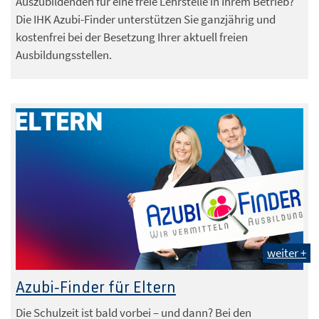
Auszubildenden für eine freie Lehrstelle in Ihrem Betrieb?
Die IHK Azubi-Finder unterstützen Sie ganzjährig und
kostenfrei bei der Besetzung Ihrer aktuell freien
Ausbildungsstellen.
weiter +
Azubi-Finder für Eltern
Die Schulzeit ist bald vorbei – und dann? Bei den