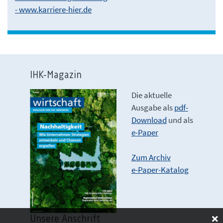
- www.karriere-hier.de
IHK-Magazin
Die aktuelle
Ausgabe als
pdf-
Download
und als
e-Paper
Zum Archiv
e-Paper-Katalog
Unsere Anschrift