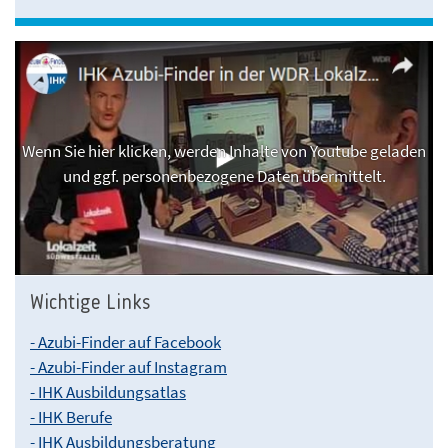
Wenn Sie hier klicken, werden Inhalte von Youtube geladen
und ggf. personenbezogene Daten übermittelt.
Wichtige Links
- Azubi-Finder auf Facebook
- Azubi-Finder auf Instagram
- IHK Ausbildungsatlas
- IHK Berufe
- IHK Ausbildungsberatung