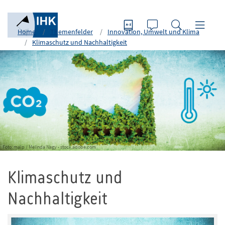
Home
Themenfelder
Innovation, Umwelt und Klima
Klimaschutz und Nachhaltigkeit
Foto: malp / Melinda Nagy - stock.adobe.com
Klimaschutz und
Nachhaltigkeit