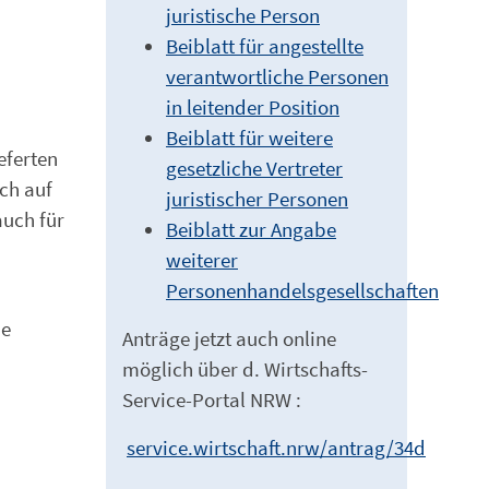
juristische Person
Beiblatt für angestellte
verantwortliche Personen
in leitender Position
Beiblatt für weitere
eferten
gesetzliche Vertreter
ch auf
juristischer Personen
auch für
Beiblatt zur Angabe
weiterer
Personenhandelsgesellschaften
ne
Anträge jetzt auch online
möglich über d. Wirtschafts-
Service-Portal NRW :
service.wirtschaft.nrw/antrag/34d