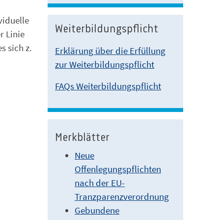
viduelle
Weiterbildungspflicht
r Linie
 sich z.
Erklärung über die Erfüllung
zur Weiterbildungspflicht
FAQs Weiterbildungspflicht
Merkblätter
Neue
Offenlegungspflichten
nach der EU-
Tranzparenzverordnung
Gebundene