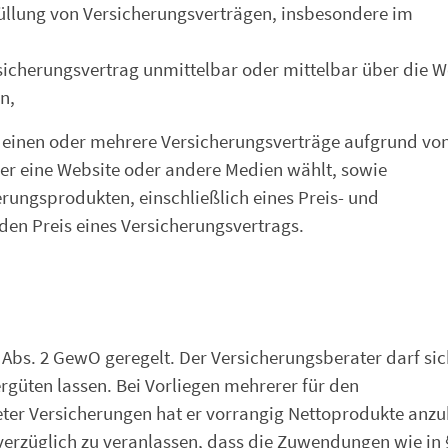
üllung von Versicherungsverträgen, insbesondere im
icherungsvertrag unmittelbar oder mittelbar über die W
n,
r einen oder mehrere Versicherungsverträge aufgrund vo
ber eine Website oder andere Medien wählt, sowie
erungsprodukten, einschließlich eines Preis- und
den Preis eines Versicherungsvertrags.
 Abs. 2 GewO geregelt. Der Versicherungsberater darf sic
ergüten lassen. Bei Vorliegen mehrerer für den
ter Versicherungen hat er vorrangig Nettoprodukte anzu
nverzüglich zu veranlassen, dass die Zuwendungen wie in 