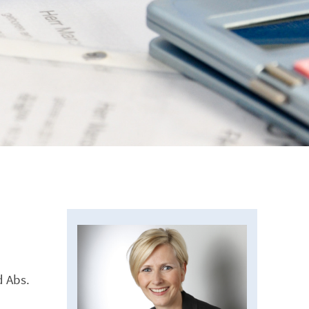
d Abs.