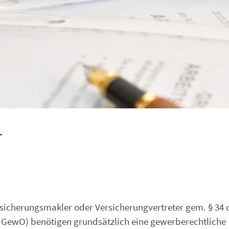
r
rsicherungsmakler oder Versicherungvertreter gem. § 34 
2 GewO) benötigen grundsätzlich eine gewerberechtliche