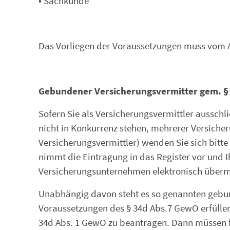
• Sachkunde
Das Vorliegen der Voraussetzungen muss vom 
Gebundener Versicherungsvermitter gem. § 
Sofern Sie als Versicherungsvermittler ausschl
nicht in Konkurrenz stehen, mehrerer Versich
Versicherungsvermittler) wenden Sie sich bitt
nimmt die Eintragung in das Register vor un
Versicherungsunternehmen elektronisch übermi
Unabhängig davon steht es so genannten gebunde
Voraussetzungen des § 34d Abs.7 GewO erfüllen 
34d Abs. 1 GewO zu beantragen. Dann müssen f