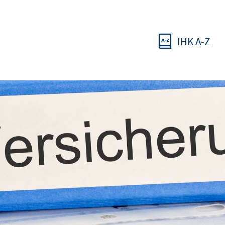
IHK A-Z