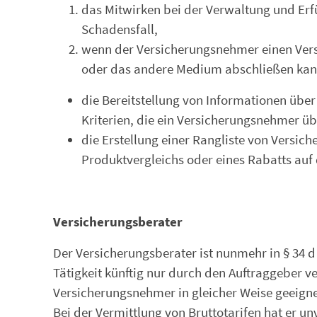
das Mitwirken bei der Verwaltung und Erf
Schadensfall,
wenn der Versicherungsnehmer einen Vers
oder das andere Medium abschließen kan
die Bereitstellung von Informationen übe
Kriterien, die ein Versicherungsnehmer ü
die Erstellung einer Rangliste von Versich
Produktvergleichs oder eines Rabatts auf 
Versicherungsberater
Der Versicherungsberater ist nunmehr in § 34 d
Tätigkeit künftig nur durch den Auftraggeber v
Versicherungsnehmer in gleicher Weise geeigne
Bei der Vermittlung von Bruttotarifen hat er u