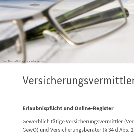
Foto: Marco2811 - stock.adobe.com
Versicherungsvermittle
Erlaubnispflicht und Online-Register
Gewerblich tätige Versicherungsvermittler (Ve
GewO) und Versicherungsberater (§ 34 d Abs. 