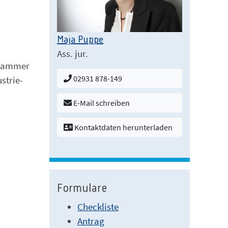
Maja Puppe
Ass. jur.
lskammer
02931 878-149
strie-
E-Mail schreiben
Kontaktdaten herunterladen
Formulare
Checkliste
Antrag