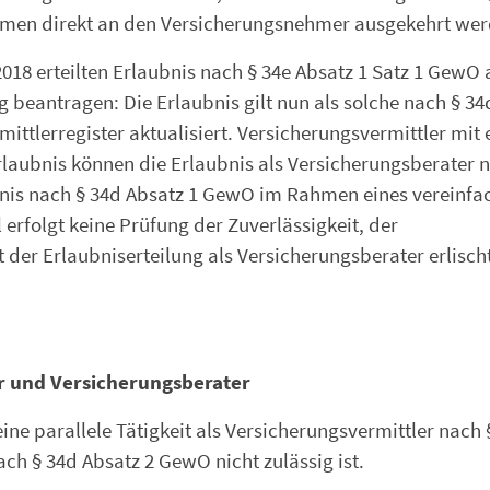
hmen direkt an den Versicherungsnehmer ausgekehrt wer
18 erteilten Erlaubnis nach § 34e Absatz 1 Satz 1 GewO a
 beantragen: Die Erlaubnis gilt nun als solche nach § 34
ttlerregister aktualisiert. Versicherungsvermittler mit 
rlaubnis können die Erlaubnis als Versicherungsberater 
bnis nach § 34d Absatz 1 GewO im Rahmen eines vereinfa
erfolgt keine Prüfung der Zuverlässigkeit, der
der Erlaubniserteilung als Versicherungsberater erlischt
r und Versicherungsberater
eine parallele Tätigkeit als Versicherungsvermittler nach 
ch § 34d Absatz 2 GewO nicht zulässig ist.