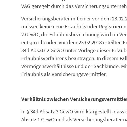
VAG geregelt durch das Versicherungsunterne
Versicherungsberater mit einer vor dem 23.02.20
müssen keine neue Erlaubnis oder Registrierung
2 GewO, die Erlaubnisbezeichnung wird im Vermi
entsprechenden vor dem 23.02.2018 erteilten E
34d Absatz 2 GewO unter Vorlage dieser Erlau
Erlaubnisverfahrens beantragen. In diesem Fall 
Vermögensverhältnisse und der Sachkunde. Mit 
Erlaubnis als Versicherungsvermittler.
Verhältnis zwischen Versicherungsvermittle
In § 34d Absatz 3 GewO wird klargestellt, dass 
Absatz 1 GewO und als Versicherungsberater na