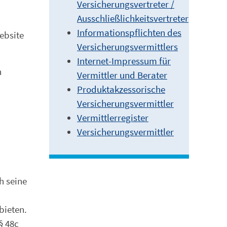
Versicherungsvertreter /
Ausschließlichkeitsvertreter
Informationspflichten des
ebsite
Versicherungsvermittlers
Internet-Impressum für
n
Vermittler und Berater
Produktakzessorische
Versicherungsvermittler
Vermittlerregister
Versicherungsvermittler
h seine
bieten.
§ 48c