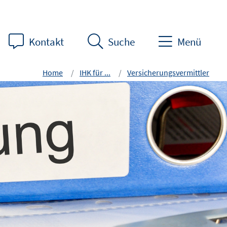
Kontakt
Suche
Menü
Home
IHK für ...
Versicherungsvermittler