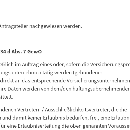
Antragsteller nachgewiesen werden.
34 d Abs. 7 GewO
ießlich im Auftrag eines oder, sofern die Versicherungsp
erungsunternehmen tätig werden (gebundener
e direkt an das entsprechende Versicherungsunternehmen
d Ihre Daten werden von dem/den haftungsübernehmende
ttelt.
nen Vertretern / Ausschließlichkeitsvertreter, die die
und damit keiner Erlaubnis bedürfen, frei, eine Erlaubn
ür eine Erlaubniserteilung die oben genannten Vorauss