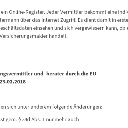
 ein Online-Register. Jeder Vermittler bekommt eine indi
rmann über das Internet Zugriff. Es dient damit in erste
eschäftsdaten einsehen und sich vergewissern kann, ob es
 Versicherungsmakler handelt.
ngsvermittler und -berater
durch die EU-
 23.02.2018
eben sich unter anderem folgende Änderungen:
asst gem. § 34d Abs. 1 nunmehr auch