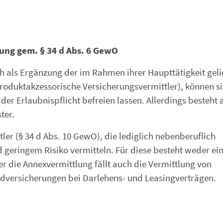
iung gem. § 34 d Abs. 6 GewO
h als Ergänzung der im Rahmen ihrer Haupttätigkeit geli
Produktakzessorische Versicherungsvermittler), können si
r Erlaubnispflicht befreien lassen. Allerdings besteht 
ter.
ler (§ 34 d Abs. 10 GewO), die lediglich nebenberuflich
geringem Risiko vermitteln. Für diese besteht weder ei
er die Annexvermittlung fällt auch die Vermittlung von
dversicherungen bei Darlehens- und Leasingverträgen.