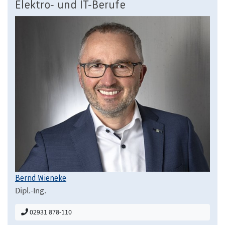
Elektro- und IT-Berufe
Bernd Wieneke
Dipl.-Ing.
02931 878-110