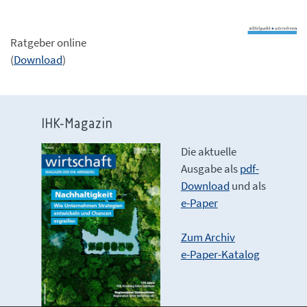
Ratgeber online
(
Download
)
IHK-Magazin
Die aktuelle
Ausgabe als
pdf-
Download
und als
e-Paper
Zum Archiv
e-Paper-Katalog