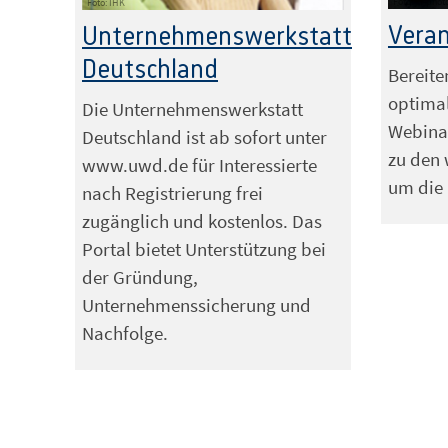
Foto: jd-phot
Foto: IHK
Vera
Unternehmenswerkstatt
Deutschland
Bereite
optimal
Die Unternehmenswerkstatt
Webina
Deutschland ist ab sofort unter
zu den
www.uwd.de für Interessierte
um die 
nach Registrierung frei
zugänglich und kostenlos. Das
Portal bietet Unterstützung bei
der Gründung,
Unternehmenssicherung und
Nachfolge.