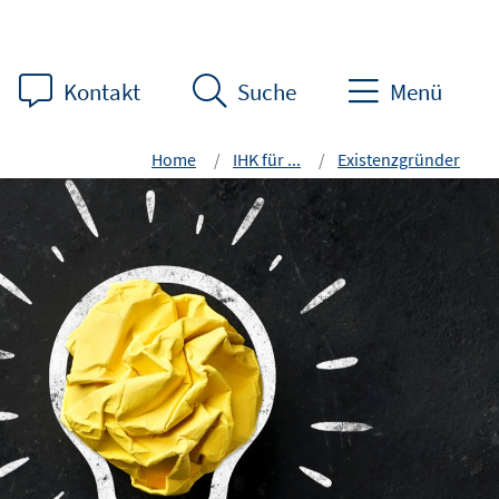
Kontakt
Suche
Menü
Home
IHK für ...
Existenzgründer