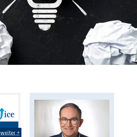
weiter +