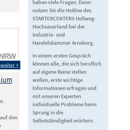
haben viele Fragen. Dann
nutzen Sie die Hotline des
STARTERCENTERS Hellweg-
Hochsauerland bei der
Industrie- und
Handelskammer Arnsberg.
In einem ersten Gespräch
können alle, die sich beruflich
weiter +
auf eigene Beine stellen
dium
wollen, erste wichtige
Informationen erfragen und
mit unseren Experten
um
individuelle Probleme beim
Sprung in die
 auf den
Selbstständigkeit erörtern.
e