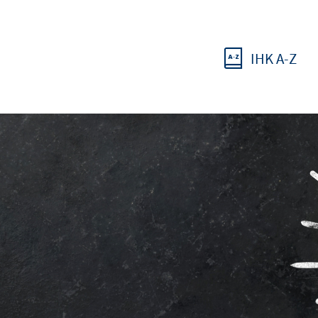
IHK A-Z