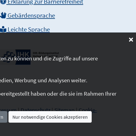
Erklärung zur Barrierefreiheit
Gebärdensprache
Leichte Sprache
en zu können und die Zugriffe auf unsere
edien, Werbung und Analysen weiter.
reitgestellt haben oder die sie im Rahmen Ihrer
ressum
|
Datenschutz
|
Sitemap
|
Cookie-
rn
Nur notwendige Cookies akzeptieren