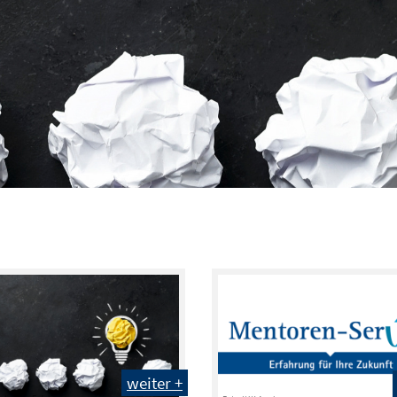
weiter +