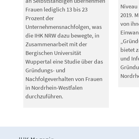
an Selbstständigen übernehmen
Niveau
Frauen lediglich 13 bis 23
2019. M
Prozent der
von ihn
Unternehmensnachfolgen, was
Einwan
die IHK NRW dazu bewegte, in
„Gründ
Zusammenarbeit mit der
bietet 
Bergischen Universität
und In
Wuppertal eine Studie über das
Gründu
Gründungs- und
Nordrhe
Nachfolgeverhalten von Frauen
in Nordrhein-Westfalen
durchzuführen.