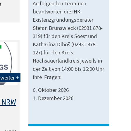
An folgenden Terminen
on
beantworten die IHK-
Existenzgründungsberater
Stefan Brunswieck (02931 878-
319) für den Kreis Soest und
Katharina Dlhoš (02931 878-
127) für den Kreis
Hochsauerlandkreis jeweils in
der Zeit von 14:00 bis 16:00 Uhr
Ihre Fragen:
weiter +
6. Oktober 2026
1. Dezember 2026
 NRW