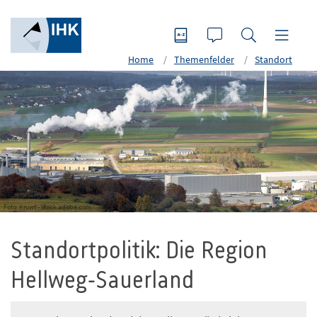
Home
Themenfelder
Standort
Foto: Kruwt - stock.adobe.com
Standortpolitik: Die Region
Hellweg-Sauerland