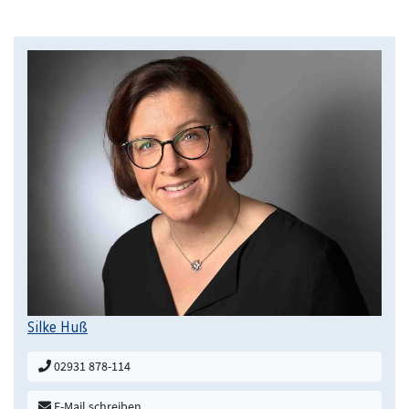
Silke Huß
02931 878-114
E-Mail schreiben