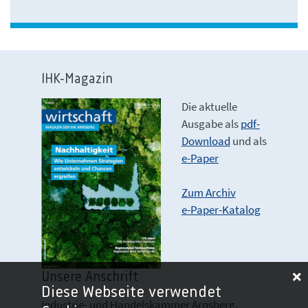
IHK-Magazin
Die aktuelle
Ausgabe als
pdf-
Download
und als
e-Paper
Zum Archiv
e-Paper-Katalog
Unsere Anschrift
Diese Webseite verwendet
Industrie- und Handelskammer Arnsberg,