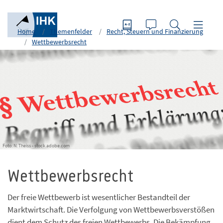
Home
Themenfelder
Recht, Steuern und Finanzierung
Wettbewerbsrecht
Foto: N. Theiss - stock.adobe.com
Wettbewerbsrecht
Der freie Wettbewerb ist wesentlicher Bestandteil der
Marktwirtschaft. Die Verfolgung von Wettbewerbsverstößen
dient dem Schutz des freien Wettbewerbs. Die Bekämpfung