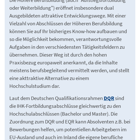
Die Höhere Berufsbildung (auch "Aufstiegsfortbildung
oder Weiterbildung") eröffnet insbesondere dual
Ausgebildeten attraktive Entwicklungswege. Mit einer
Vielzahl von Abschlüssen der Höheren Berufsbildung
können Sie auf Ihr bisheriges Know-how aufbauen und
so die Möglichkeit bekommen, verantwortungsvolle
Aufgaben in den verschiedensten Tätigkeitsfeldern zu
übernehmen. Dieser Weg ist durch den hohen
Praxisbezug europaweit anerkannt, da die Inhalte
meistens berufsbegleitend vermittelt werden, und stellt
eine akttraktive Alternative zu einem
Hochschulstudium dar.
Laut dem Deutschen Qualifikationsrahmen
DQR
sind
die IHK-Fortbildungsabschlüsse gleichwertig zu den
Hochschulabschlüssen (Bachelor und Master). Die
Zuordnung zum DQR und EQR kann Absolventen z.B. bei
Bewerbungen helfen, um potentiellen Arbeitgebern im
EU-Ausland und auch im Inland die eigene berufliche