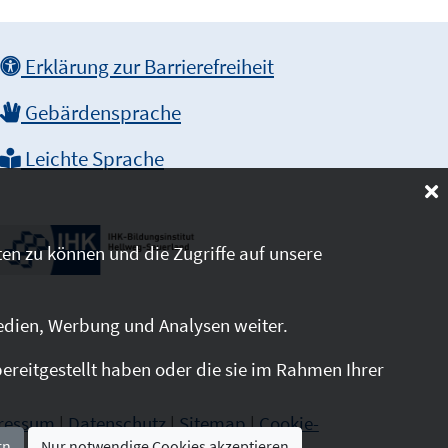
Erklärung zur Barrierefreiheit
Gebärdensprache
Leichte Sprache
en zu können und die Zugriffe auf unsere
edien, Werbung und Analysen weiter.
reitgestellt haben oder die sie im Rahmen Ihrer
ressum
|
Datenschutz
|
Sitemap
|
Cookie-
rn
Nur notwendige Cookies akzeptieren