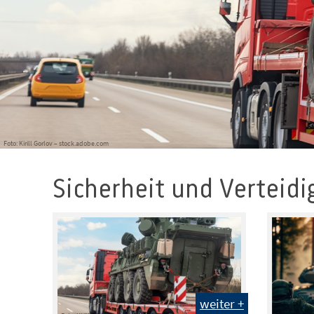
Foto: Kirill Gorlov – stock.adobe.com
Sicherheit und Verteid
weiter +