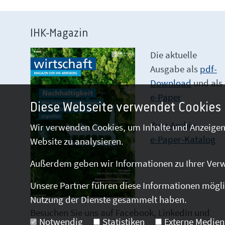
IHK-Magazin
Die aktuelle
Ausgabe als
pdf-
Download
und als
e-Paper
Diese Webseite verwendet Cookies
Zum Archiv
Wir verwenden Cookies, um Inhalte und Anzeigen 
e-Paper-Katalog
Website zu analysieren.
Außerdem geben wir Informationen zu Ihrer Verw
Unsere Partner führen diese Informationen mögli
Nutzung der Dienste gesammelt haben.
Besuchen Sie uns auf Facebook, Linkedin und
Notwendig
Statistiken
Externe Medien