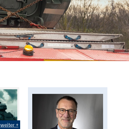
weiter +