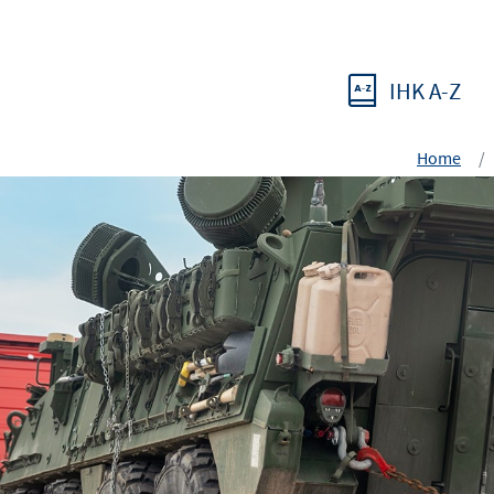
IHK A-Z
Home