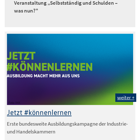
Veranstaltung „Selbstständig und Schulden –
was nun?"
weiter +
Foto: IHK
Jetzt #könnenlernen
Erste bundesweite Ausbildungskampagne der Industrie-
und Handelskammern