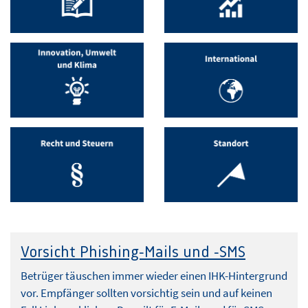
Vorsicht Phishing-Mails und -SMS
Betrüger täuschen immer wieder einen IHK-Hintergrund
vor. Empfänger sollten vorsichtig sein und auf keinen