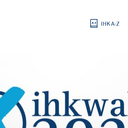
IHK A-Z