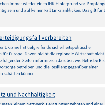
schen immer wieder einen IHK-Hintergrund vor. Empfäng
htig sein und auf keinen Fall Links anklicken. Das gilt für 
erteidigungsfall vorbereiten
der Ukraine hat tiefgreifende sicherheitspolitische
für Europa. Davon bleibt die regionale Wirtschaft nicht
e folgenden Seiten informieren darüber, wie Betriebe Ris
Vorsorge betreiben und die Resilienz gegenüber einer
on schärfen können.
tz und Nachhaltigkeit
ltungen, einem Netzwerk, Beratungsangeboten und einer