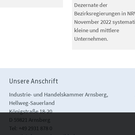
Dezernate der
Bezirksregierungen in NR
November 2022 systemat
kleine und mittlere
Unternehmen.
Unsere Anschrift
Industrie- und Handelskammer Arnsberg,
Hellweg-Sauerland
Königstraße 18-20
D 59821 Arnsberg
Tel: +49 2931 878 0