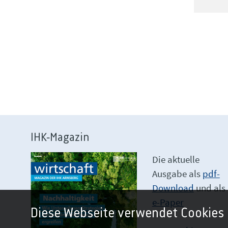
IHK-Magazin
Die aktuelle
Ausgabe als
pdf-
Download
und als
e-Paper
Diese Webseite verwendet Cookies