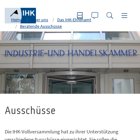
Home
Über uns
Das IHK-Ehrenamt
Beratende Ausschüsse
Foto: Foto: IHK
Ausschüsse
Die IHK-Vollversammlung hat zu ihrer Unterstützung
verschiedene Ausschüsse eingerichtet. Sie sollen die