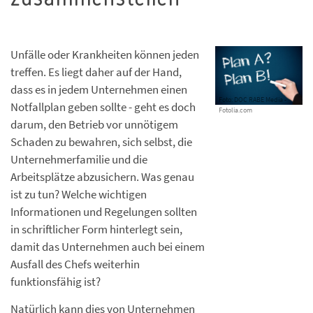
Unfälle oder Krankheiten können jeden
treffen. Es liegt daher auf der Hand,
dass es in jedem Unternehmen einen
Foto: DOC RABE Media -
Notfallplan geben sollte - geht es doch
Fotolia.com
darum, den Betrieb vor unnötigem
Schaden zu bewahren, sich selbst, die
Unternehmerfamilie und die
Arbeitsplätze abzusichern. Was genau
ist zu tun? Welche wichtigen
Informationen und Regelungen sollten
in schriftlicher Form hinterlegt sein,
damit das Unternehmen auch bei einem
Ausfall des Chefs weiterhin
funktionsfähig ist?
Natürlich kann dies von Unternehmen