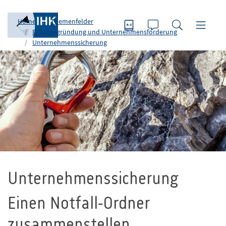
Home
Themenfelder
Existenzgründung und Unternehmensförderung
Unternehmenssicherung
Unternehmenssicherung
Einen Notfall-Ordner
zusammenstellen