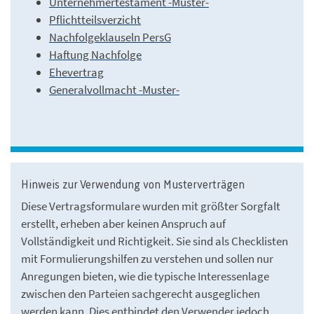
Unternehmertestament -Muster-
Pflichtteilsverzicht
Nachfolgeklauseln PersG
Haftung Nachfolge
Ehevertrag
Generalvollmacht -Muster-
Hinweis zur Verwendung von Musterverträgen
Diese Vertragsformulare wurden mit größter Sorgfalt
erstellt, erheben aber keinen Anspruch auf
Vollständigkeit und Richtigkeit. Sie sind als Checklisten
mit Formulierungshilfen zu verstehen und sollen nur
Anregungen bieten, wie die typische Interessenlage
zwischen den Parteien sachgerecht ausgeglichen
werden kann. Dies entbindet den Verwender jedoch