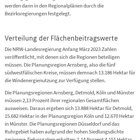
werden dann in den Regionalplänen durch die
Bezirksregierungen festgelegt.
Verteilung der Flächenbeitragswerte
Die NRW-Landesregierung Anfang März 2023 Zahlen
veröffentlicht, mit denen sich die Regionen beteiligen
müssen. Die Planungsregion Arnsberg, also die fünf
südwestfälischen Kreise, müssen demnach 13.186 Hektar für
die Windenergienutzung zur Verfügung stellen.
Die Planungsregionen Arnsberg, Detmold, Köln und Münster
müssen 2,13 Prozent ihrer regionalen Gesamtflächen
ausweisen. Daraus ergeben sich 13.888 Hektar für Detmold,
15.682 Hektar in der Planungsregion Köln und 12.670 Hektar
in Münster. Die Planungsregionen Düsseldorf und das
Ruhrgebiet haben aufgrund der hohen Siedlungsdichte
geringere Zielvorgaben erhalten: 1,14 Prozent 4.151 Hektar