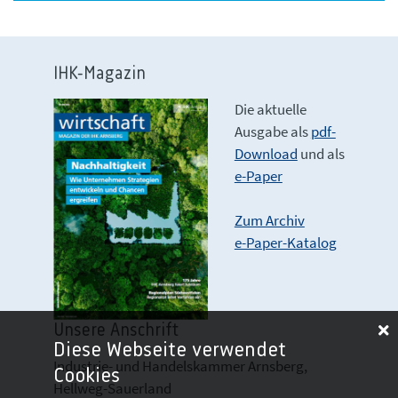
IHK-Magazin
Die aktuelle
Ausgabe als
pdf-
Download
und als
e-Paper
Zum Archiv
e-Paper-Katalog
Unsere Anschrift
Diese Webseite verwendet
Industrie- und Handelskammer Arnsberg,
Cookies
Hellweg-Sauerland