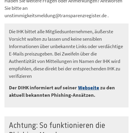
Haben Sie weitere Fragen oder Anmerkungen? Antworten
Sie bitte an
unstimmigkeitsmeldung@transparenzregister.de .
Die IHK bittet alle Mitgliedsunternehmen, äußerste
Vorsicht walten zu lassen und keine sensiblen
Informationen über unbekannte Links oder verdächtige
E-Mails preiszugeben. Bei Zweifeln über die
Authentizität von Mitteilungen im Namen der IHK wird
empfohlen, diese direkt bei der entsprechenden IHK zu
verifizieren
Der DIHK informiert auf seiner
Webseite
zu den
aktuell bekannten Phishing-Ansätzen.
Achtung: So funktionieren die