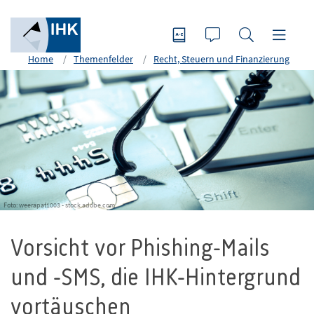
Home
Themenfelder
Recht, Steuern und Finanzierung
Foto: weerapat1003 - stock.adobe.com
Vorsicht vor Phishing-Mails
und -SMS, die IHK-Hintergrund
vortäuschen