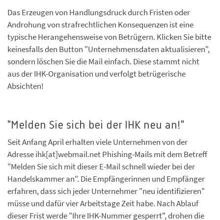
Das Erzeugen von Handlungsdruck durch Fristen oder
Androhung von strafrechtlichen Konsequenzen ist eine
typische Herangehensweise von Betrügern. Klicken Sie bitte
keinesfalls den Button "Unternehmensdaten aktualisieren",
sondern löschen Sie die Mail einfach. Diese stammt nicht
aus der IHK-Organisation und verfolgt betrügerische
Absichten!
"Melden Sie sich bei der IHK neu an!"
Seit Anfang April erhalten viele Unternehmen von der
Adresse ihk[at]webmail.net Phishing-Mails mit dem Betreff
"Melden Sie sich mit dieser E-Mail schnell wieder bei der
Handelskammer an". Die Empfängerinnen und Empfänger
erfahren, dass sich jeder Unternehmer "neu identifizieren"
müsse und dafür vier Arbeitstage Zeit habe. Nach Ablauf
dieser Frist werde "Ihre IHK-Nummer gesperrt", drohen die