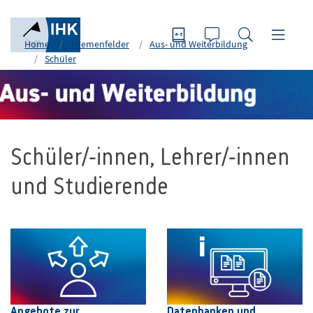
Home
Themenfelder
Aus- und Weiterbildung
Schüler
Schüler/-innen, Lehrer/-innen
und Studierende
Angebote zur
Datenbanken und