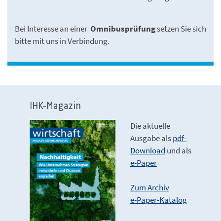
Bei Interesse an einer
Omnibusprüfung
setzen Sie sich
bitte mit uns in Verbindung.
IHK-Magazin
Die aktuelle
Ausgabe als
pdf-
Download
und als
e-Paper
Zum Archiv
e-Paper-Katalog