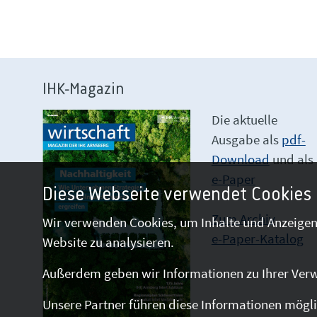
IHK-Magazin
Die aktuelle
Ausgabe als
pdf-
Download
und als
e-Paper
Diese Webseite verwendet Cookies
Zum Archiv
Wir verwenden Cookies, um Inhalte und Anzeigen 
e-Paper-Katalog
Website zu analysieren.
Außerdem geben wir Informationen zu Ihrer Verw
Unsere Partner führen diese Informationen mögli