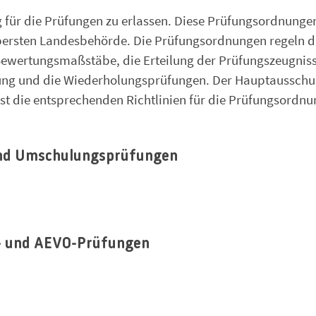
g für die Prüfungen zu erlassen. Diese Prüfungsordnunge
ersten Landesbehörde. Die Prüfungsordnungen regeln d
Bewertungsmaßstäbe, die Erteilung der Prüfungszeugniss
ung und die Wiederholungsprüfungen. Der Hauptausschu
sst die entsprechenden Richtlinien für die Prüfungsordnu
und Umschulungsprüfungen
s- und AEVO-Prüfungen