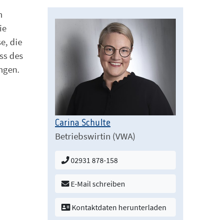
n
ie
e, die
ss des
ngen.
Carina Schulte
Betriebswirtin (VWA)
02931 878-158
E-Mail schreiben
Kontaktdaten herunterladen