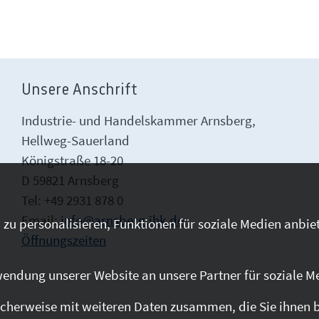
Unsere Anschrift
Industrie- und Handelskammer Arnsberg,
Hellweg-Sauerland
Königstraße 18-20
D 59821 Arnsberg
Tel: +49 2931 878 0
Email:
info@arnsberg.ihk.de
zu personalisieren, Funktionen für soziale Medien anbiet
Öffnungszeiten
endung unserer Website an unsere Partner für soziale M
cherweise mit weiteren Daten zusammen, die Sie ihnen be