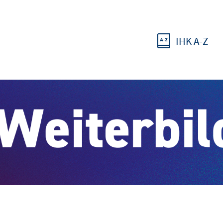
IHK A-Z