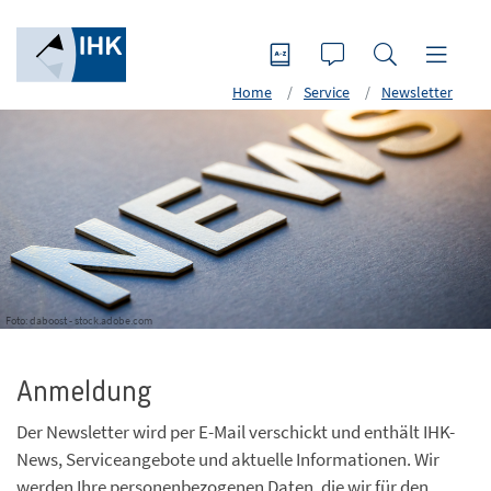
Home
Service
Newsletter
Foto: daboost - stock.adobe.com
Anmeldung
Der Newsletter wird per E-Mail verschickt und enthält IHK-
News, Serviceangebote und aktuelle Informationen. Wir
werden Ihre personenbezogenen Daten, die wir für den