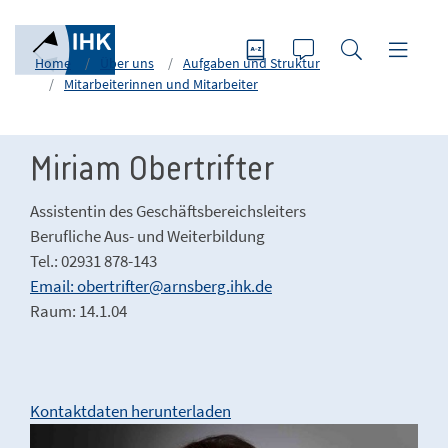
Home
Über uns
Aufgaben und Struktur
Mitarbeiterinnen und Mitarbeiter
Miriam Obertrifter
Assistentin des Geschäftsbereichsleiters
Berufliche Aus- und Weiterbildung
Tel.: 02931 878-143
Email: obertrifter@arnsberg.ihk.de
Raum: 14.1.04
Kontaktdaten herunterladen