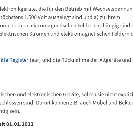
 Elektronikgeräte, die für den Betrieb mit Wechselspannu
öchstens 1.500 Volt ausgelegt sind und a) zu ihrem
römen oder elektromagnetischen Feldern abhängig sind 
lektrischen Strömen und elektromagnetischen Feldern 
räte Register
(ear) und die Rücknahme der Altgeräte und
schen und elektronischen Geräte, sofern sie nicht expliz
chlossen sind. Damit können z.B. auch Möbel und Bekle
tig sein.
it 01.01.2022