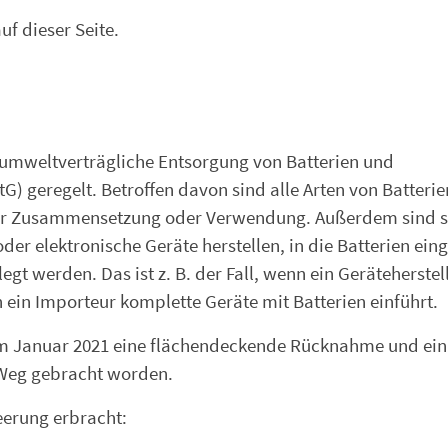
f dieser Seite.
umweltverträgliche Entsorgung von Batterien und
G) geregelt. Betroffen davon sind alle Arten von Batterie
her Zusammensetzung oder Verwendung. Außerdem sind s
der elektronische Geräte herstellen, in die Batterien ein
gt werden. Das ist z. B. der Fall, wenn ein Geräteherstel
n ein Importeur komplette Geräte mit Batterien einführt.
m Januar 2021 eine flächendeckende Rücknahme und ein
 Weg gebracht worden.
eerung erbracht: