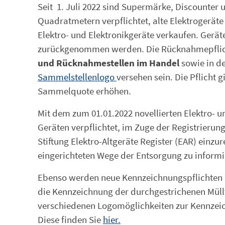
Seit 1. Juli 2022 sind Supermärke, Discounter 
Quadratmetern verpflichtet, alte Elektrogerä
Elektro- und Elektronikgeräte verkaufen. Gerä
zurückgenommen werden. Die Rücknahmepflicht 
und Rücknahmestellen im Handel
sowie in d
Sammelstellenlogo
versehen sein. Die Pflicht 
Sammelquote erhöhen.
Mit dem zum 01.01.2022 novellierten Elektro- u
Geräten verpflichtet, im Zuge der Registrierung
Stiftung Elektro-Altgeräte Register (EAR) einzu
eingerichteten Wege der Entsorgung zu informi
Ebenso werden neue Kennzeichnungspflichten
die Kennzeichnung der durchgestrichenen Müllt
verschiedenen Logomöglichkeiten zur Kennzeic
Diese finden Sie
hier.