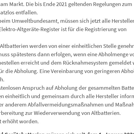
e am Markt. Die bis Ende 2021 geltenden Regelungen zum
zlos entfallen.
 beim Umweltbundesamt, müssen sich jetzt alle Herstelle
Elektro-Altgeräte-Register ist für die Registrierung von
tbatterien werden von einer einheitlichen Stelle genehm
ss spätestens dann erfolgen, wenn eine Abholmenge vo
hmestellen erreicht und dem Rücknahmesystem gemeldet
n für die Abholung. Eine Vereinbarung von geringeren Ab
h.
ostenlosen Anspruch auf Abholung der gesammelten Batte
einheitlich und gemeinsam durch alle Hersteller infor
unter anderem Abfallvermeidungsmaßnahmen und Maßna
bereitung zur Wiederverwendung von Altbatterien.
nt erhöht worden.