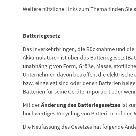
Weitere nützliche Links zum Thema finden Sie au
Batteriegesetz
Das Inverkehrbringen, die Rücknahme und die 
Akkumulatoren ist über das Batteriegesetz (Batt
unabhängig von Form, Größe, Masse, stofflic
Unternehmen davon betroffen, die elektrische o
bzw. eingelegt sind oder denen Batterien beigele
Batterien für seine Geräte importiert oder wen
Mit der
Änderung des Batteriegesetzes
ist zu
hochwertiges Recycling von Batterien auf den
Die Neufassung des Gesetzes hat folgende Änd