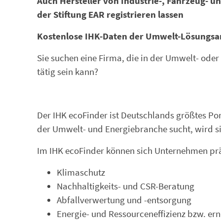
Auch Hersteller von Industrie-, Fahrzeug- u
der Stiftung EAR registrieren lassen
Kostenlose IHK-Daten der Umwelt-Lösungsa
Sie suchen eine Firma, die in der Umwelt- oder
tätig sein kann?
Der IHK ecoFinder ist Deutschlands größtes P
der Umwelt- und Energiebranche sucht, wird si
Im IHK ecoFinder können sich Unternehmen präs
Klimaschutz
Nachhaltigkeits- und CSR-Beratung
Abfallverwertung und -entsorgung
Energie- und Ressourceneffizienz bzw. er