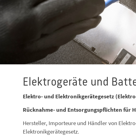
Foto: Anselm - stock.adobe.com
Elektrogeräte und Batt
Elektro- und Elektronikgerätegesetz (Elektr
Rücknahme- und Entsorgungspflichten für H
Hersteller, Importeure und Händler von Elektro
Elektronikgerätegesetz.