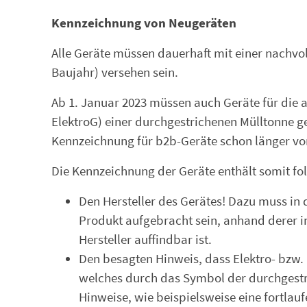
Kennzeichnung von Neugeräten
Alle Geräte müssen dauerhaft mit einer nachvol
Baujahr) versehen sein.
Ab 1. Januar 2023 müssen auch Geräte für die
ElektroG) einer durchgestrichenen Mülltonne g
Kennzeichnung für b2b-Geräte schon länger vo
Die Kennzeichnung der Geräte enthält somit f
Den Hersteller des Gerätes! Dazu muss in d
Produkt aufgebracht sein, anhand derer im
Hersteller auffindbar ist.
Den besagten Hinweis, dass Elektro- bzw.
welches durch das Symbol der durchgestr
Hinweise, wie beispiels­weise eine fortla