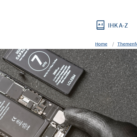
IHK A-Z
Home
Themenfe