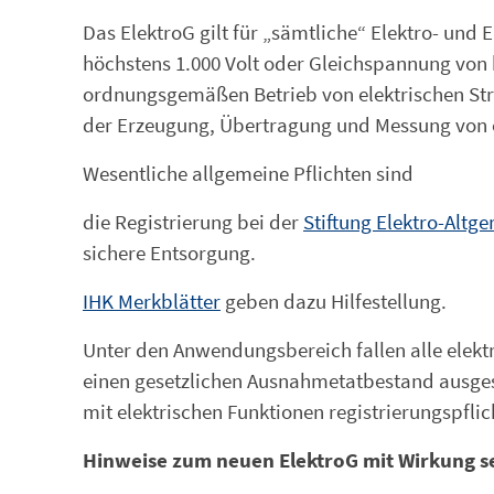
Das ElektroG gilt für „sämtliche“ Elektro- und
höchstens 1.000 Volt oder Gleichspannung von h
ordnungsgemäßen Betrieb von elektrischen St
der Erzeugung, Übertragung und Messung von e
Wesentliche allgemeine Pflichten sind
die Registrierung bei der
Stiftung Elektro-Altge
sichere Entsorgung.
IHK Merkblätter
geben dazu Hilfestellung.
Unter den Anwendungsbereich fallen alle elektri
einen gesetzlichen Ausnahmetatbestand ausges
mit elektrischen Funktionen registrierungspflich
Hinweise zum neuen ElektroG mit Wirkung se