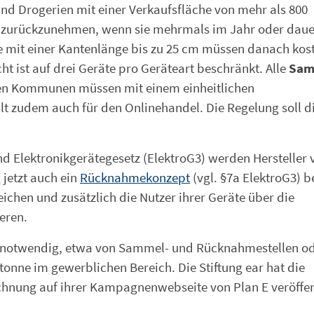
und Drogerien mit einer Verkaufsfläche von mehr als 800
te zurückzunehmen, wenn sie mehrmals im Jahr oder daue
te mit einer Kantenlänge bis zu 25 cm müssen danach kos
ist auf drei Geräte pro Geräteart beschränkt. Alle
Sam
en Kommunen müssen mit einem einheitlichen
gilt zudem auch für den Onlinehandel. Die Regelung soll d
nd Elektronikgerätegesetz (ElektroG3) werden Hersteller 
 jetzt auch ein
Rücknahmekonzept
(vgl. §7a ElektroG3) b
reichen und zusätzlich die Nutzer ihrer Geräte über die
eren.
 notwendig, etwa von Sammel- und Rücknahmestellen o
onne im gewerblichen Bereich. Die Stiftung ear hat die
hnung auf ihrer Kampagnenwebseite von Plan E veröffent