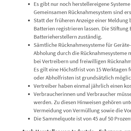
Es gibt nur noch herstellereigene System
Gemeinsamen Rücknahmesystem sind ersat
Statt der früheren Anzeige einer Meldung
Batterien registrieren lassen. Die Stiftung 
Batterieherstellern zuständig.
Sämtliche Rücknahmesysteme für Geräte-Al
Abholung durch die Rücknahmesysteme mu
bei Vertreibern und freiwilligen Rückna
Es gilt eine Höchstfrist von 15 Werktage
oder Abholfristen ist grundsätzlich möglic
Vertreiber haben einmal jährlich einen k
Verbraucherinnen und Verbraucher müssen 
werden. Zu diesen Hinweisen gehören 
Vermeidung von Vermüllung sowie die Vor
Die Sammelquote ist von 45 auf 50 Proze