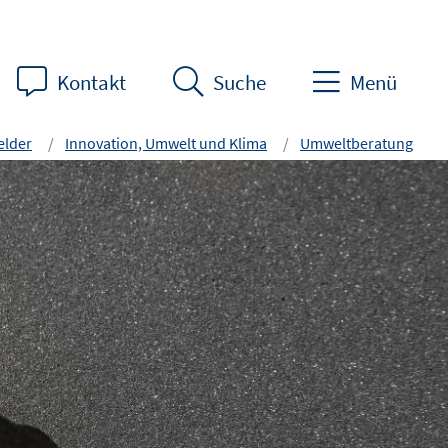
Kontakt
Suche
Menü
lder
Innovation, Umwelt und Klima
Umweltberatung