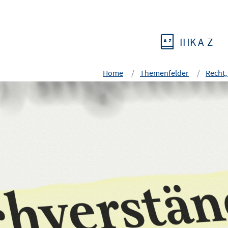
IHK A-Z
Home
Themenfelder
Recht,