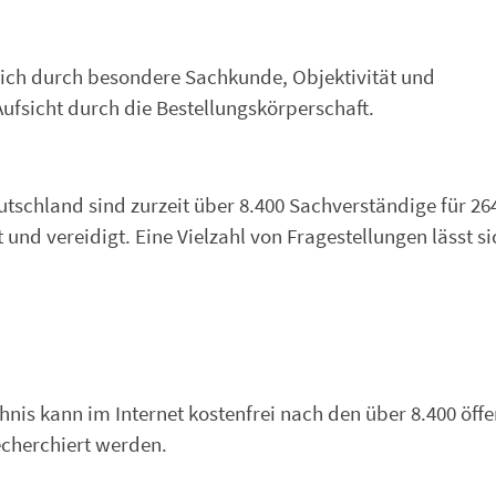
 sich durch besondere Sachkunde, Objektivität und
Aufsicht durch die Bestellungskörperschaft.
schland sind zurzeit über 8.400 Sachverständige für 26
 und vereidigt. Eine Vielzahl von Fragestellungen lässt si
is kann im Internet kostenfrei nach den über 8.400 öffe
echerchiert werden.