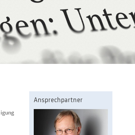
Ansprechpartner
digung