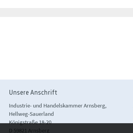
Unsere Anschrift
Industrie- und Handelskammer Arnsberg,
Hellweg-Sauerland
Königstraße 18-20
D 59821 Arnsberg