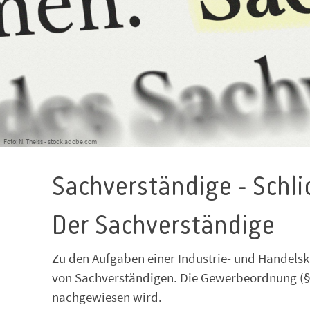
Foto: N. Theiss - stock.adobe.com
Sachverständige - Schl
Der Sachverständige
Zu den Aufgaben einer Industrie- und Handelsk
von Sachverständigen. Die Gewerbeordnung (§ 3
nachgewiesen wird.