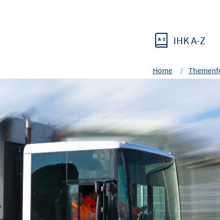
IHK A-Z
Home
Themenfe