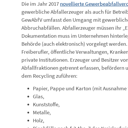
Die im Jahr 2017
novellierte Gewerbeabfallve
gewerbliche Abfallerzeuger als auch für Betre
GewAbfV umfasst den Umgang mit gewerbliche
Abbruchabfällen. Abfallerzeuger müssen ihr 
Dokumentation muss im Unternehmen hinterlegt 
Behörde (auch elektronisch) vorgelegt werden.
Freiberufler, öffentliche Verwaltungen, Kranke
private Institutionen. Erzeuger und Besitzer 
Abfallfraktionen getrennt erfassen, beförder
dem Recycling zuführen:
Papier, Pappe und Karton (mit Ausnahme 
Glas,
Kunststoffe,
Metalle,
Holz,