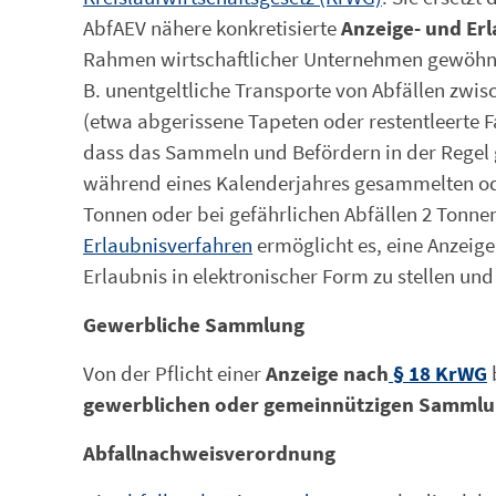
AbfAEV nähere konkretisierte
Anzeige- und Erl
Rahmen wirtschaftlicher Unternehmen gewöhnl
B. unentgeltliche Transporte von Abfällen zw
(etwa abgerissene Tapeten oder restentleerte
dass das Sammeln und Befördern in der Regel
während eines Kalenderjahres gesammelten ode
Tonnen oder bei gefährlichen Abfällen 2 Tonne
Erlaubnisverfahren
ermöglicht es, eine Anzeige
Erlaubnis in elektronischer Form zu stellen un
Gewerbliche Sammlung
Von der Pflicht einer
Anzeige nach
§ 18 KrWG
gewerblichen oder gemeinnützigen Samml
Abfallnachweisverordnung