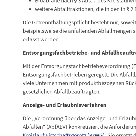
Bioabfälle nach § 3 Abs. 7 des Kreislaufwi
weitere Abfallfraktionen, die in den in § 
Die Getrennthaltungspflicht besteht nur, soweit
beispielsweise die anfallenden Abfallmengen s
erfasst werden.
Entsorgungsfachbetriebe- und Abfallbeauf
Mit der Entsorgungsfachbetriebeverordnung (
Entsorgungsfachbetrieben geregelt. Die Abfall
viele Unternehmen mit produktbezogenen Rück
gesetzlichen Abfallbeauftragten.
Anzeige- und Erlaubnisverfahren
Die ,,Verordnung über das Anzeige- und Erlaub
Abfällen" (AbfAEV) konkretisiert die Anforder
Kreislaufwirtschaftsgesetz (KrWG)
. Sie ersetzt