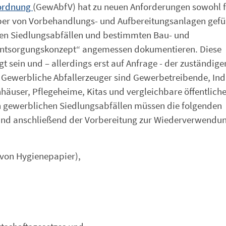
rordnung
(GewAbfV) hat zu neuen Anforderungen sowohl f
iber von Vorbehandlungs- und Aufbereitungsanlagen gefüh
n Siedlungsabfällen und bestimmten Bau- und
„Entsorgungskonzept“ angemessen dokumentieren. Diese
sein und – allerdings erst auf Anfrage - der zuständige
 Gewerbliche Abfallerzeuger sind Gewerbetreibende, Indu
nhäuser, Pflegeheime, Kitas und vergleichbare öffentlich
von gewerblichen Siedlungsabfällen müssen die folgenden
n und anschließend der Vorbereitung zur Wiederverwendu
von Hygienepapier),