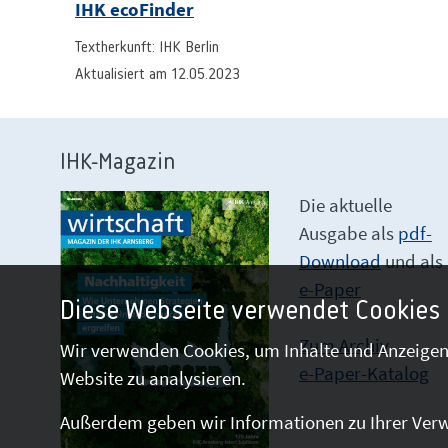
IHK ecoFinder
Textherkunft: IHK Berlin
Aktualisiert am 12.05.2023
IHK-Magazin
Die aktuelle
Ausgabe als
pdf-
Download
und als
e-Paper
Diese Webseite verwendet Cookies
Zum Archiv
Wir verwenden Cookies, um Inhalte und Anzeigen 
e-Paper-Katalog
Website zu analysieren.
Außerdem geben wir Informationen zu Ihrer Verw