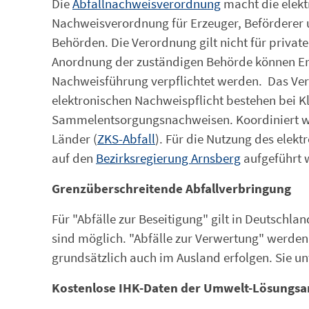
Die
Abfallnachweisverordnung
macht die elekt
Nachweisverordnung für Erzeuger, Beförderer u
Behörden. Die Verordnung gilt nicht für privat
Anordnung der zuständigen Behörde können Erze
Nachweisführung verpflichtet werden. Das Verf
elektronischen Nachweispflicht bestehen bei 
Sammelentsorgungsnachweisen. Koordiniert wir
Länder (
ZKS-Abfall
). Für die Nutzung des elek
auf den
Bezirksregierung Arnsberg
aufgeführt 
Grenzüberschreitende Abfallverbringung
Für "Abfälle zur Beseitigung" gilt in Deutschl
sind möglich. "Abfälle zur Verwertung" werden
grundsätzlich auch im Ausland erfolgen. Sie u
Kostenlose IHK-Daten der Umwelt-Lösungsa