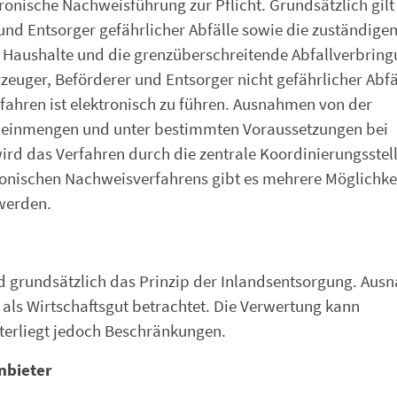
ronische Nachweisführung zur Pflicht. Grundsätzlich gilt
nd Entsorger gefährlicher Abfälle sowie die zuständige
e Haushalte und die grenzüberschreitende Abfallverbring
uger, Beförderer und Entsorger nicht gefährlicher Abfä
ahren ist elektronisch zu führen. Ausnahmen von der
Kleinmengen und unter bestimmten Voraussetzungen bei
d das Verfahren durch die zentrale Koordinierungsstell
tronischen Nachweisverfahrens gibt es mehrere Möglichkei
werden.
and grundsätzlich das Prinzip der Inlandsentsorgung. Au
 als Wirtschaftsgut betrachtet. Die Verwertung kann
nterliegt jedoch Beschränkungen.
nbieter