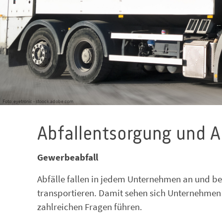
Foto: eyetronic - stoock.adobe.com
Abfallentsorgung und A
Gewerbeabfall
Abfälle fallen in jedem Unternehmen an und b
transportieren. Damit sehen sich Unternehmen ei
zahlreichen Fragen führen.