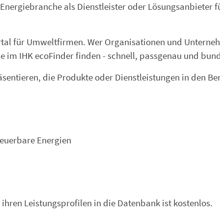
 Energiebranche als Dienstleister oder Lösungsanbieter f
ortal für Umweltfirmen. Wer Organisationen und Unterne
e im IHK ecoFinder finden - schnell, passgenau und bun
entieren, die Produkte oder Dienstleistungen in den Be
neuerbare Energien
hren Leistungsprofilen in die Datenbank ist kostenlos.