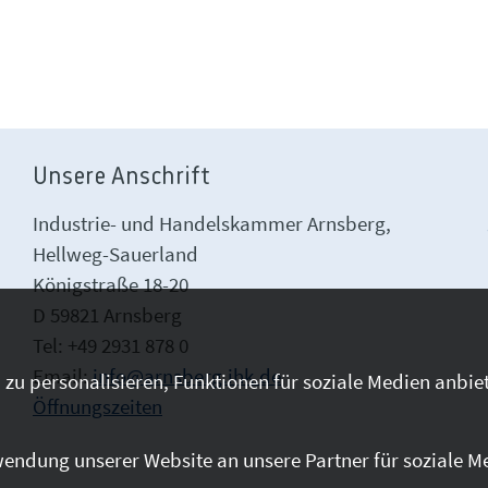
Unsere Anschrift
Industrie- und Handelskammer Arnsberg,
Hellweg-Sauerland
Königstraße 18-20
D 59821 Arnsberg
Tel: +49 2931 878 0
Email:
info@arnsberg.ihk.de
zu personalisieren, Funktionen für soziale Medien anbiet
Öffnungszeiten
endung unserer Website an unsere Partner für soziale M