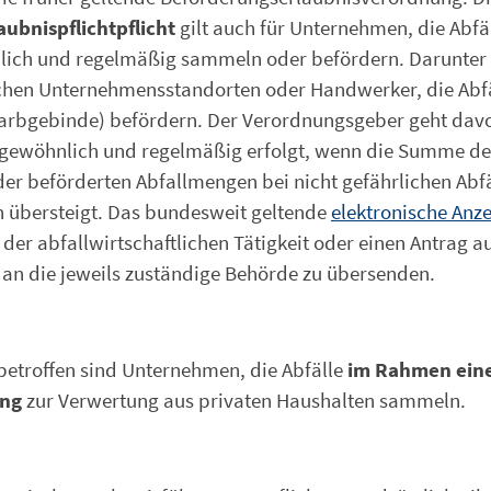
aubnispflichtpflicht
gilt auch für Unternehmen, die Abfä
ich und regelmäßig sammeln oder befördern. Darunter f
ischen Unternehmensstandorten oder Handwerker, die Abf
 Farbgebinde) befördern. Der Verordnungsgeber geht dav
 gewöhnlich und regelmäßig erfolgt, wenn die Summe de
r beförderten Abfallmengen bei nicht gefährlichen Abfä
n übersteigt. Das bundesweit geltende
elektronische Anz
 der abfallwirtschaftlichen Tätigkeit oder einen Antrag a
d an die jeweils zuständige Behörde zu übersenden.
betroffen sind Unternehmen, die Abfälle
im Rahmen ein
ung
zur Verwertung aus privaten Haushalten sammeln.