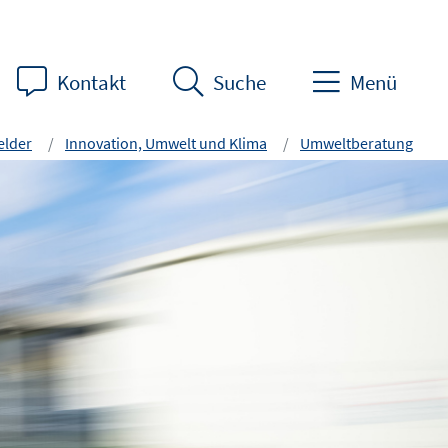
Kontakt
Suche
Menü
lder
Innovation, Umwelt und Klima
Umweltberatung