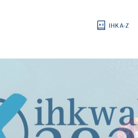
IHK A-Z