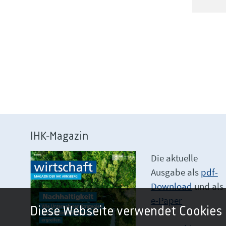
IHK-Magazin
Die aktuelle
Ausgabe als
pdf-
Download
und als
e-Paper
Diese Webseite verwendet Cookies