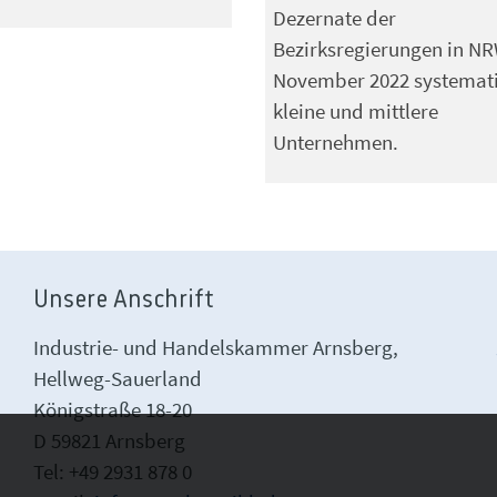
Dezernate der
Bezirksregierungen in NR
November 2022 systemat
kleine und mittlere
Unternehmen.
Unsere Anschrift
Industrie- und Handelskammer Arnsberg,
Hellweg-Sauerland
Königstraße 18-20
D 59821 Arnsberg
Tel: +49 2931 878 0