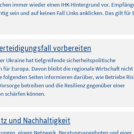
schen immer wieder einen IHK-Hintergrund vor. Empfäng
htig sein und auf keinen Fall Links anklicken. Das gilt für 
erteidigungsfall vorbereiten
der Ukraine hat tiefgreifende sicherheitspolitische
für Europa. Davon bleibt die regionale Wirtschaft nicht
e folgenden Seiten informieren darüber, wie Betriebe Ris
Vorsorge betreiben und die Resilienz gegenüber einer
on schärfen können.
tz und Nachhaltigkeit
ltungen, einem Netzwerk, Beratungsangeboten und einer