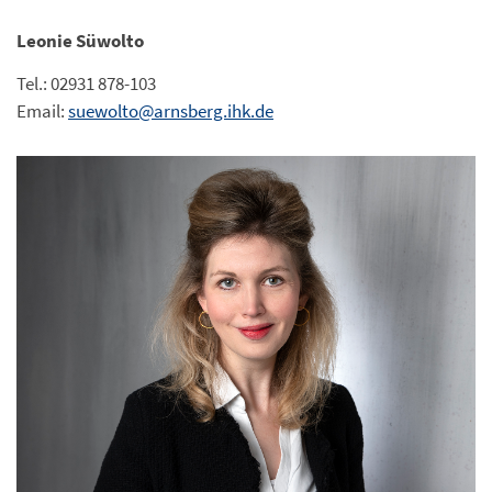
Leonie Süwolto
Tel.: 02931 878-103
Email:
suewolto@arnsberg.ihk.de