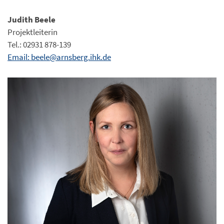
Judith Beele
Projektleiterin
Tel.: 02931 878-139
Email: beele@arnsberg.ihk.de