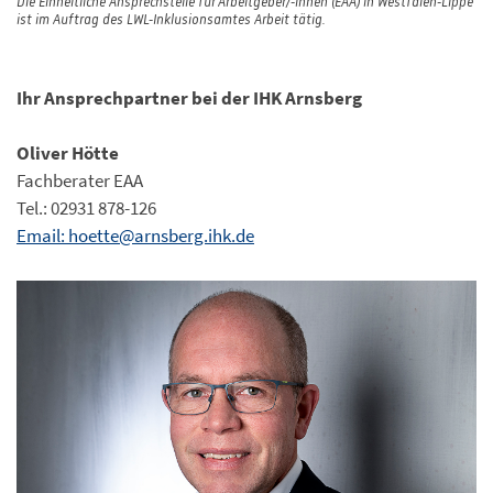
Die Einheitliche Ansprechstelle für Arbeitgeber/-innen (EAA) in Westfalen-Lippe
ist im Auftrag des LWL-Inklusionsamtes Arbeit tätig.
Ihr Ansprechpartner bei der IHK Arnsberg
Oliver Hötte
Fachberater EAA
Tel.: 02931 878-126
Email: hoette@arnsberg.ihk.de