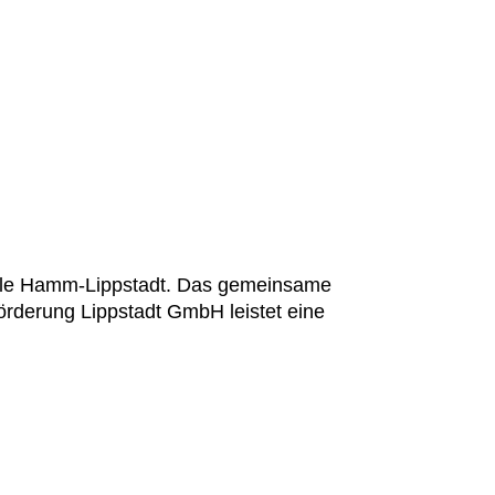
hule Hamm-Lippstadt. Das gemeinsame
rderung Lippstadt GmbH leistet eine