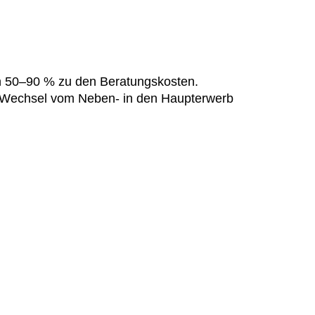
n 50–90 % zu den Beratungskosten.
n Wechsel vom Neben- in den Haupterwerb