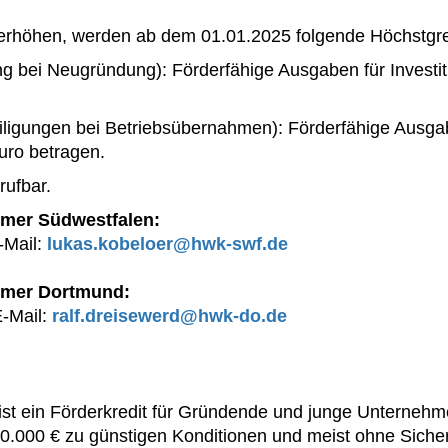
erhöhen, werden ab dem 01.01.2025 folgende Höchstgre
g bei Neugründung): Förderfähige Ausgaben für Investiti
iligungen bei Betriebsübernahmen): Förderfähige Ausgab
Euro betragen.
rufbar.
mer Südwestfalen:
-Mail:
lukas.kobeloer@hwk-swf.de
mmer Dortmund:
-Mail:
ralf.dreisewerd@hwk-do.de
 ein Förderkredit für Gründende und junge Unternehmen
u 50.000 € zu günstigen Konditionen und meist ohne Sich