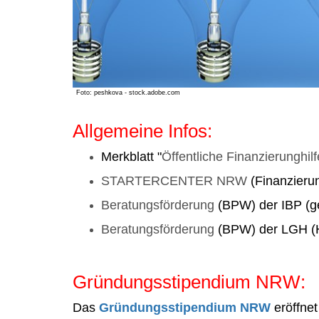
Foto: peshkova - stock.adobe.com
Allgemeine Infos:
Merkblatt "
Öffentliche Finanzierunghil
STARTERCENTER NRW
(Finanzieru
Beratungsförderung
(BPW) der IBP (ge
Beratungsförderung
(BPW) der LGH 
Gründungsstipendium NRW:
Das
Gründungsstipendium NRW
eröffne