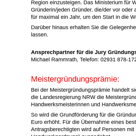
Region einzusteigen. Das Ministerium für W
Gründerin/jeden Gründer, die/der vor oder
für maximal ein Jahr, um den Start in die W
Darüber hinaus erhalten Sie die Gelegenhe
lassen.
Ansprechpartner für die Jury Gründung
Michael Rammrath, Telefon: 02931 878-172
Meistergründungsprämie:
Bei der Meistergründungsprämie handelt si
die Landesregierung NRW die Meistergründ
Handwerksmeisterinnen und Handwerksmei
So wird die Grundförderung für die Gründun
Euro erhöht. Für die Übernahme eines best
Antragsberechtigten wird auf Personen mit