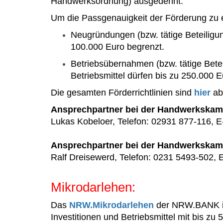
Handwerksordnung) ausgedehnt.
Um die Passgenauigkeit der Förderung zu 
Neugründungen (bzw. tätige Beteiligun
100.000 Euro begrenzt.
Betriebsübernahmen (bzw. tätige Bete
Betriebsmittel dürfen bis zu 250.000 
Die gesamten Förderrichtlinien sind
hier
ab
Ansprechpartner bei der Handwerkskam
Lukas Kobeloer, Telefon: 02931 877-116, E
Ansprechpartner bei der Handwerkska
Ralf Dreisewerd, Telefon: 0231 5493-502, E
Mikrodarlehen:
Das
NRW.Mikrodarlehen
der NRW.BANK ist
Investitionen und Betriebsmittel mit bis z