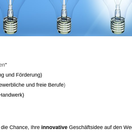
fen
"
ng und Förderung)
werbliche und freie Berufe
)
(Handwerk)
t die Chance, Ihre
innovative
Geschäftsidee auf den Weg