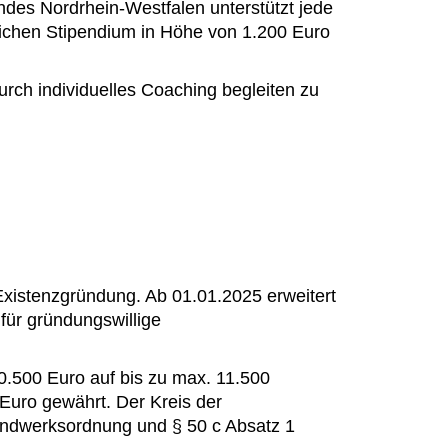
andes Nordrhein-Westfalen unterstützt jede
lichen Stipendium in Höhe von 1.200 Euro
rch individuelles Coaching begleiten zu
Existenzgründung. Ab 01.01.2025 erweitert
ür gründungswillige
0.500 Euro auf bis zu max. 11.500
Euro gewährt. Der Kreis der
Handwerksordnung und § 50 c Absatz 1