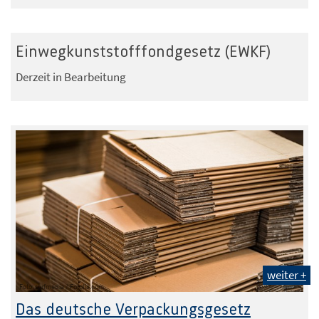
Einwegkunststofffondgesetz (EWKF)
Derzeit in Bearbeitung
weiter +
Foto: surfmedia / Fotolia.com
Das deutsche Verpackungsgesetz