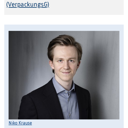
(VerpackungsG)
Niko Krause