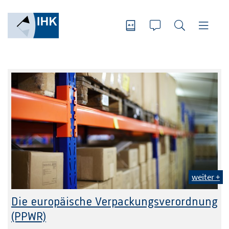
weiter +
Die europäische Verpackungsverordnung
(PPWR)