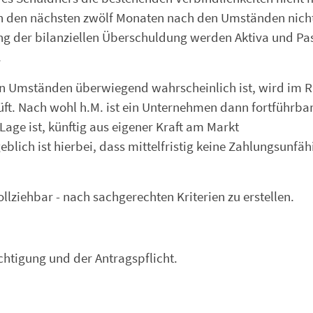
in den nächsten zwölf Monaten nach den Umständen nich
ung der bilanziellen Überschuldung werden Aktiva und Pas
.
n Umständen überwiegend wahrscheinlich ist, wird im
ft. Nach wohl h.M. ist ein Unternehmen dann fortführba
Lage ist, künftig aus eigener Kraft am Markt
ich ist hierbei, dass mittelfristig keine Zahlungsunfäh
ollziehbar - nach sachgerechten Kriterien zu erstellen.
chtigung und der Antragspflicht.