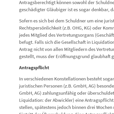
Antragsberechtigt können sowohl der Schuldner
geschädigter Gläubiger ist es sogar denkbar, d
Sofern es sich bei dem Schuldner um eine juris
Rechtspersönlichkeit (z.B. OHG, KG) oder Komma
jedes Mitglied des Vertretungsorgans (Geschäft
befugt. Falls sich die Gesellschaft in Liquidati
Antrag nicht von allen Mitgliedern des Vertret
gestellt, muss der Eröffnungsgrund glaubhaft ge
Antragspflicht
In verschiedenen Konstellationen besteht sogar
juristischen Personen (z.B. GmbH, AG) besonde
GmbH, AG) zahlungsunfähig oder überschuldet, 
Liquidation: der Abwickler) eine Antragspflich
stellen, spätestens jedoch binnen drei Wochen