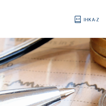
IHK A-Z