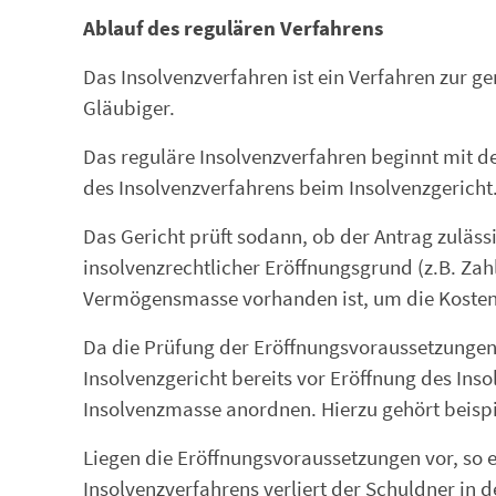
Ablauf des regulären Verfahrens
Das Insolvenzverfahren ist ein Verfahren zur 
Gläubiger.
Das reguläre Insolvenzverfahren beginnt mit d
des Insolvenzverfahrens beim Insolvenzgericht
Das Gericht prüft sodann, ob der Antrag zuläss
insolvenzrechtlicher Eröffnungsgrund (z.B. Za
Vermögensmasse vorhanden ist, um die Kosten 
Da die Prüfung der Eröffnungsvoraussetzungen
Insolvenzgericht bereits vor Eröffnung des In
Insolvenzmasse anordnen. Hierzu gehört beispie
Liegen die Eröffnungsvoraussetzungen vor, so e
Insolvenzverfahrens verliert der Schuldner in 