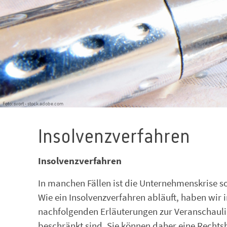
Foto: svort - stock.adobe.com
Insolvenzverfahren
Insolvenzverfahren
In manchen Fällen ist die Unternehmenskrise so 
Wie ein Insolvenzverfahren abläuft, haben wir i
nachfolgenden Erläuterungen zur Veranschauli
beschränkt sind. Sie können daher eine Rechtsb