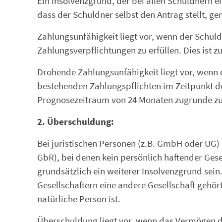
Ein Insolvenzgrund, der bei allen Schuldnern ei
dass der Schuldner selbst den Antrag stellt, g
Zahlungsunfähigkeit liegt vor, wenn der Schuldn
Zahlungsverpflichtungen zu erfüllen. Dies ist 
Drohende Zahlungsunfähigkeit liegt vor, wenn d
bestehenden Zahlungspflichten im Zeitpunkt der F
Prognosezeitraum von 24 Monaten zugrunde zu
2. Überschuldung:
Bei juristischen Personen (z.B. GmbH oder UG) 
GbR), bei denen kein persönlich haftender Gese
grundsätzlich ein weiterer Insolvenzgrund sein.
Gesellschaftern eine andere Gesellschaft gehört,
natürliche Person ist.
Überschuldung liegt vor, wenn das Vermögen d