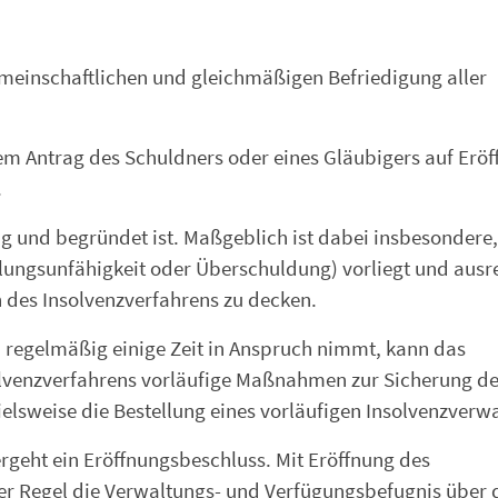
gemeinschaftlichen und gleichmäßigen Befriedigung aller
em Antrag des Schuldners oder eines Gläubigers auf Erö
.
ig und begründet ist. Maßgeblich ist dabei insbesondere,
hlungsunfähigkeit oder Überschuldung) vorliegt und aus
des Insolvenzverfahrens zu decken.
 regelmäßig einige Zeit in Anspruch nimmt, kann das
solvenzverfahrens vorläufige Maßnahmen zur Sicherung de
lsweise die Bestellung eines vorläufigen Insolvenzverwa
rgeht ein Eröffnungsbeschluss. Mit Eröffnung des
der Regel die Verwaltungs- und Verfügungsbefugnis über 