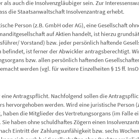
 als auch die Insolvenzgläubiger sein. Zur Interessens
ass die Staatsanwaltschaft Insolvenzantrag erhebt.
tische Person (z.B. GmbH oder AG), eine Gesellschaft ohn
nditgesellschaft auf Aktien handelt, ist hierzu grundsät
sführer/ Vorstand) bzw. jeder persönlich haftende Gesell
on befindet, ist ferner der Abwickler antragsberechtigt. Wi
ungsorgans bzw. allen persönlich haftenden Gesellschafte
macht werden (vgl. für weitere Einzelheiten § 15 ff. InsO
 eine Antragspflicht. Nachfolgend sollen die Antragspflic
rs hervorgehoben werden. Wird eine juristische Person (z
haben die Mitglieder des Vertretungsorgans (im Falle e
t. Sie haben ohne schuldhaftes Zögern einen Insolvenzant
 nach Eintritt der Zahlungsunfähigkeit bzw. sechs Woche