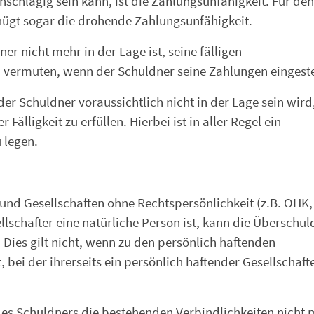
nschlägig sein kann, ist die Zahlungsunfähigkeit. Für den 
enügt sogar die drohende Zahlungsunfähigkeit.
er nicht mehr in der Lage ist, seine fälligen
zu vermuten, wenn der Schuldner seine Zahlungen eingestel
er Schuldner voraussichtlich nicht in der Lage sein wird
älligkeit zu erfüllen. Hierbei ist in aller Regel ein
 legen.
und Gesellschaften ohne Rechtspersönlichkeit (z.B. OHK,
llschafter eine natürliche Person ist, kann die Überschu
 Dies gilt nicht, wenn zu den persönlich haftenden
 bei der ihrerseits ein persönlich haftender Gesellschaft
es Schuldners die bestehenden Verbindlichkeiten nicht 