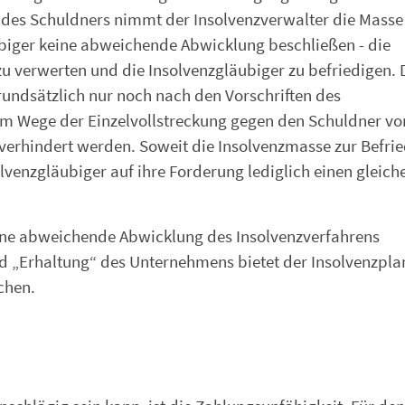
des Schuldners nimmt der Insolvenzverwalter die Masse
ubiger keine abweichende Abwicklung beschließen - die
u verwerten und die Insolvenzgläubiger zu befriedigen. 
undsätzlich nur noch nach den Vorschriften des
im Wege der Einzelvollstreckung gegen den Schuldner vo
r verhindert werden. Soweit die Insolvenzmasse zur Befri
olvenzgläubiger auf ihre Forderung lediglich einen gleiche
ine abweichende Abwicklung des Insolvenzverfahrens
d „Erhaltung“ des Unternehmens bietet der Insolvenzpla
chen.