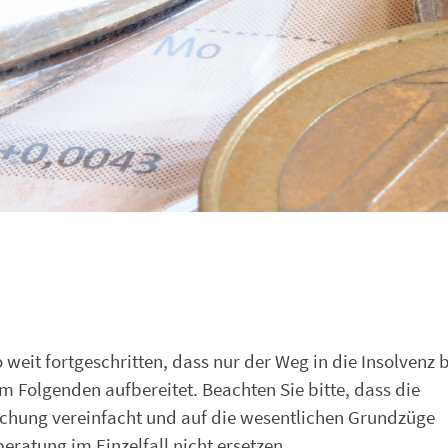
weit fortgeschritten, dass nur der Weg in die Insolvenz b
m Folgenden aufbereitet. Beachten Sie bitte, dass die
chung vereinfacht und auf die wesentlichen Grundzüge
eratung im Einzelfall nicht ersetzen.