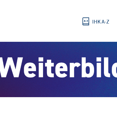
IHK A-Z