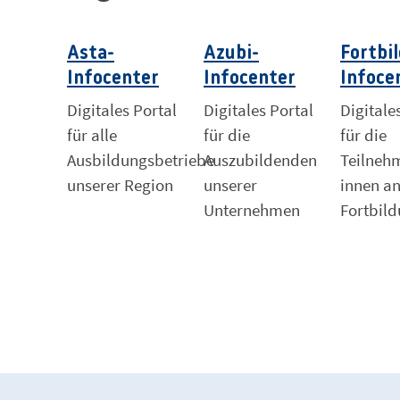
Asta-
Azubi-
Fortbi
Infocenter
Infocenter
Infoce
Digitales Portal
Digitales Portal
Digitale
für alle
für die
für die
Ausbildungsbetriebe
Auszubildenden
Teilneh
unserer Region
unserer
innen a
Unternehmen
Fortbil