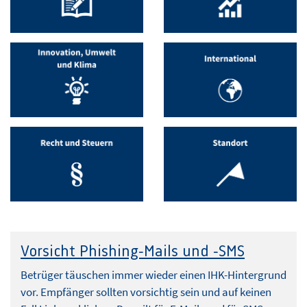
Vorsicht Phishing-Mails und -SMS
Betrüger täuschen immer wieder einen IHK-Hintergrund
vor. Empfänger sollten vorsichtig sein und auf keinen