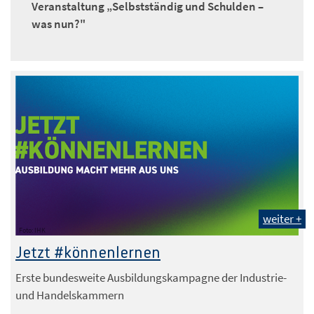
Veranstaltung „Selbstständig und Schulden –
was nun?"
weiter +
Foto: IHK
Jetzt #könnenlernen
Erste bundesweite Ausbildungskampagne der Industrie-
und Handelskammern